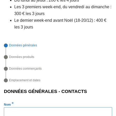
Du lundi au jeudi : 200 € les 4 jours
Les 3 premiers week-end, du vendredi au dimanche :
300 € les 3 jours
Le dernier week-end avant Noël (18-20/12) : 400 €
les 3 jours
Données générales
Données produits
Données commerçants
Emplacement et dates
DONNÉES GÉNÉRALES - CONTACTS
*
Nom