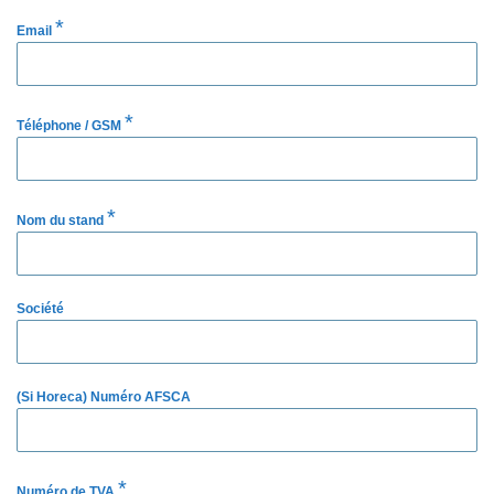
*
Email
*
Téléphone / GSM
*
Nom du stand
Société
(Si Horeca) Numéro AFSCA
*
Numéro de TVA