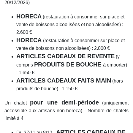
20/12/2026)
HORECA
(restauration à consommer sur place et
vente de boissons alcoolisées et non alcoolisées) :
2.600 €
HORECA
(restauration à consommer sur place et
vente de boissons non alcoolisées) : 2.000 €
ARTICLES CADEAUX DE REVENTE
(y
PRODUITS DE BOUCHE
compris
à emporter)
: 1.650 €
ARTICLES CADEAUX FAITS MAIN
(hors
produits de bouche) : 1.150 €
pour une demi-période
Un chalet
(uniquement
accessible aux artisans non-horeca) - Nombre de chalets
limité à 4.
ARTICLES CADEAUX DE
Du 27/11 au 8/12 -